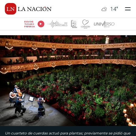
14
°
ESCUCHÁ
TU RADIO
PREFERIDA
Un cuarteto de cuerdas actuó para plantas; previamente se pidió que