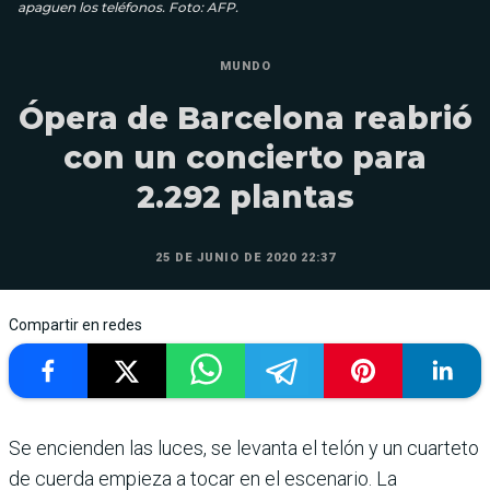
apaguen los teléfonos. Foto: AFP.
MUNDO
Ópera de Barcelona reabrió
con un concierto para
2.292 plantas
25 DE JUNIO DE 2020 22:37
Compartir en redes
Se encienden las luces, se levanta el telón y un cuarteto
de cuerda empieza a tocar en el escenario. La