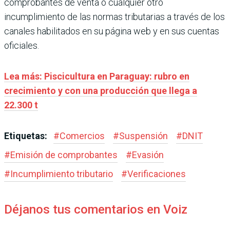
comprobantes de venta o cualquier otro
incumplimiento de las normas tributarias a través de los
canales habilitados en su página web y en sus cuentas
oficiales.
Lea más: Piscicultura en Paraguay: rubro en
crecimiento y con una producción que llega a
22.300 t
Etiquetas:
#
Comercios
#
Suspensión
#
DNIT
#
Emisión de comprobantes
#
Evasión
#
Incumplimiento tributario
#
Verificaciones
Déjanos tus comentarios en Voiz