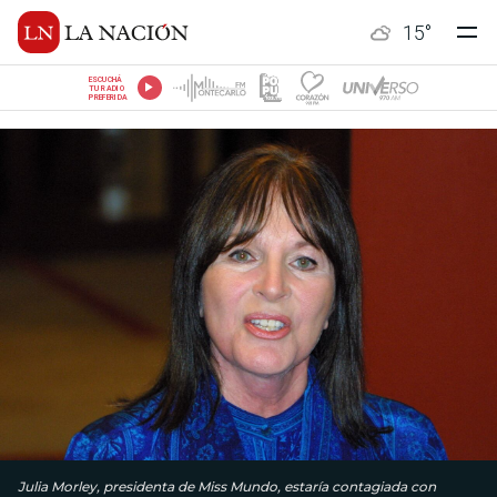
15
°
ESCUCHÁ
TU RADIO
PREFERIDA
Julia Morley, presidenta de Miss Mundo, estaría contagiada con