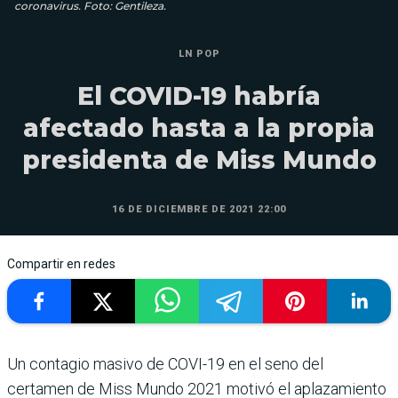
coronavirus. Foto: Gentileza.
LN POP
El COVID-19 habría
afectado hasta a la propia
presidenta de Miss Mundo
16 DE DICIEMBRE DE 2021 22:00
Compartir en redes
Un contagio masivo de COVI-19 en el seno del
certamen de Miss Mundo 2021 motivó el aplazamiento