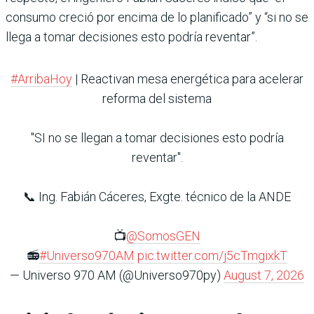
consumo creció por encima de lo planificado” y “si no se
llega a tomar decisiones esto podría reventar”.
#ArribaHoy
| Reactivan mesa energética para acelerar
reforma del sistema
"SI no se llegan a tomar decisiones esto podría
reventar".
📞 Ing. Fabián Cáceres, Exgte. técnico de la ANDE
📺
@SomosGEN
📻
#Universo970AM
pic.twitter.com/j5cTmgixkT
— Universo 970 AM (@Universo970py)
August 7, 2026