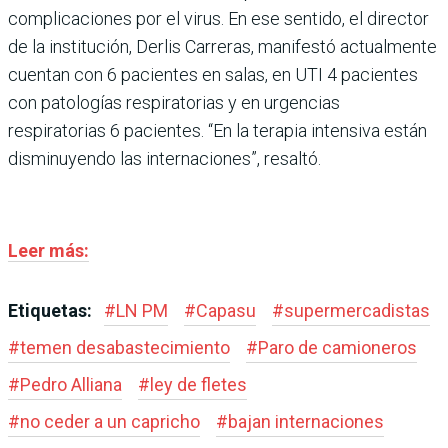
complicaciones por el virus. En ese sentido, el director
de la institución, Derlis Carreras, manifestó actualmente
cuentan con 6 pacientes en salas, en UTI 4 pacientes
con patologías respiratorias y en urgencias
respiratorias 6 pacientes. “En la terapia intensiva están
disminuyendo las internaciones”, resaltó.
Leer más:
Etiquetas:
#
LN PM
#
Capasu
#
supermercadistas
#
temen desabastecimiento
#
Paro de camioneros
#
Pedro Alliana
#
ley de fletes
#
no ceder a un capricho
#
bajan internaciones