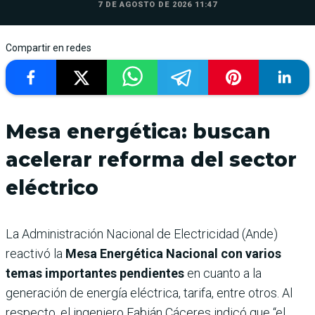
7 DE AGOSTO DE 2026 11:47
Compartir en redes
Mesa energética: buscan
acelerar reforma del sector
eléctrico
La Administración Nacional de Electricidad (Ande)
reactivó la
Mesa Energética Nacional con varios
temas importantes pendientes
en cuanto a la
generación de energía eléctrica, tarifa, entre otros. Al
respecto, el ingeniero Fabián Cáceres indicó que “el