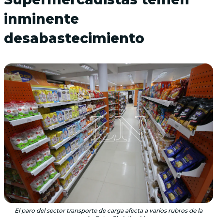
inminente
desabastecimiento
El paro del sector transporte de carga afecta a varios rubros de la