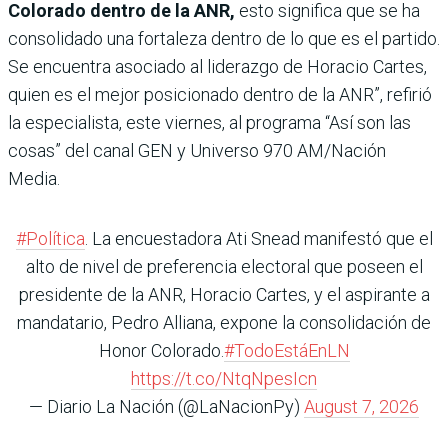
Colorado dentro de la ANR,
esto significa que se ha
consolidado una fortaleza dentro de lo que es el partido.
Se encuentra asociado al liderazgo de Horacio Cartes,
quien es el mejor posicionado dentro de la ANR”, refirió
la especialista, este viernes, al programa “Así son las
cosas” del canal GEN y Universo 970 AM/Nación
Media.
#Política
. La encuestadora Ati Snead manifestó que el
alto de nivel de preferencia electoral que poseen el
presidente de la ANR, Horacio Cartes, y el aspirante a
mandatario, Pedro Alliana, expone la consolidación de
Honor Colorado.
#TodoEstáEnLN
https://t.co/NtqNpesIcn
— Diario La Nación (@LaNacionPy)
August 7, 2026