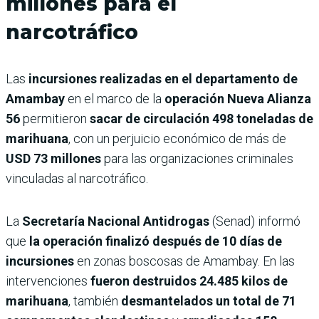
millones para el
narcotráfico
Las
incursiones realizadas en el departamento de
Amambay
en el marco de la
operación Nueva Alianza
56
permitieron
sacar de circulación 498 toneladas de
marihuana
, con un perjuicio económico de más de
USD 73 millones
para las organizaciones criminales
vinculadas al narcotráfico.
La
Secretaría Nacional Antidrogas
(Senad) informó
que
la operación finalizó después de 10 días de
incursiones
en zonas boscosas de Amambay. En las
intervenciones
fueron destruidos 24.485 kilos de
marihuana
, también
desmantelados un total de 71