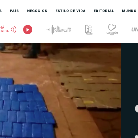
A
PAÍS
NEGOCIOS
ESTILO DE VIDA
EDITORIAL
MUNDO
HÁ
ERIDA