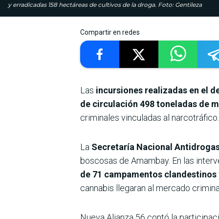
y erradicadas 158 hectáreas de cultivos de la droga. Foto: Gentileza
Compartir en redes
Las
incursiones realizadas en el
de circulación 498 toneladas de 
criminales vinculadas al narcotráfico.
La
Secretaría Nacional Antidroga
boscosas de Amambay. En las inter
de 71 campamentos clandestinos
cannabis llegaran al mercado criminal”
Nueva Alianza 56 contó la participac