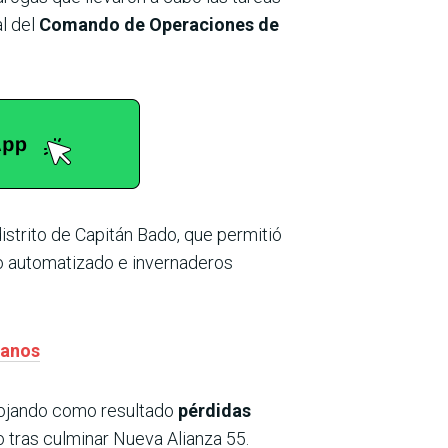
al del
Comando de Operaciones de
strito de Capitán Bado, que permitió
o automatizado e invernaderos
ianos
rrojando como resultado
pérdidas
 tras culminar Nueva Alianza 55.