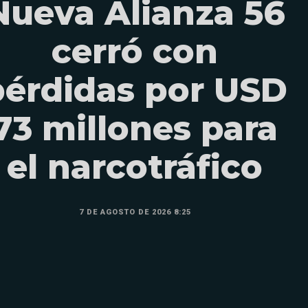
Nueva Alianza 56
cerró con
pérdidas por USD
73 millones para
el narcotráfico
7 DE AGOSTO DE 2026 8:25