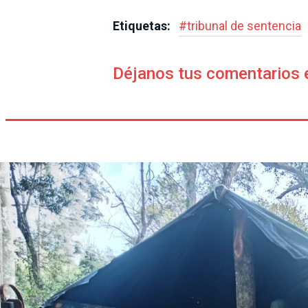
Etiquetas:
#
tribunal de sentencia
Déjanos tus comentarios 