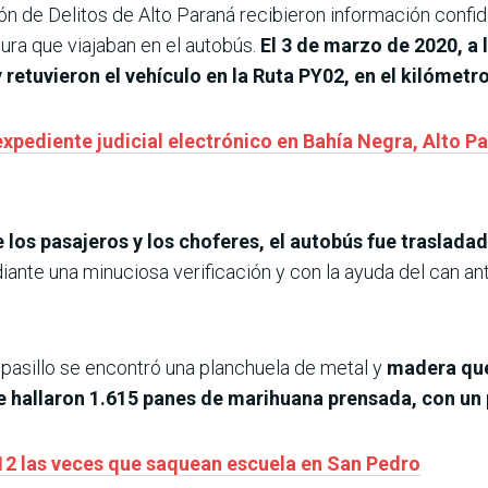
ón de Delitos de Alto Paraná recibieron información confi
a que viajaban en el autobús.
El 3 de marzo de 2020, a
 retuvieron el vehículo en la Ruta PY02, en el kilómetr
xpediente judicial electrónico en Bahía Negra, Alto P
 los pasajeros y los choferes, el autobús fue trasladad
ediante una minuciosa verificación y con la ayuda del can an
l pasillo se encontró una planchuela de metal y
madera que
e hallaron 1.615 panes de marihuana prensada, con un 
12 las veces que saquean escuela en San Pedro