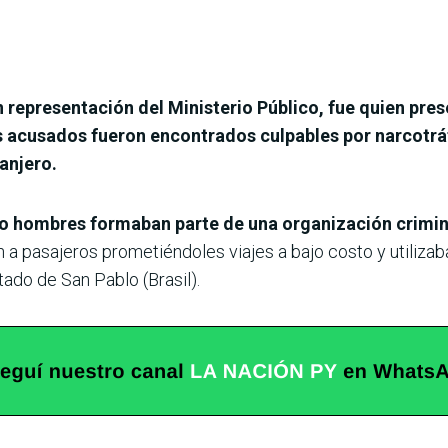
n representación del Ministerio Público, fue quien pres
s acusados fueron encontrados culpables por narcotrá
anjero.
o hombres formaban parte de una organización crimina
 a pasajeros prometiéndoles viajes a bajo costo y utiliza
tado de San Pablo (Brasil).