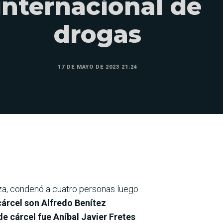
internacional de
drogas
17 DE MAYO DE 2023 21:24
za, condenó a cuatro personas luego
árcel son Alfredo Benítez
 cárcel fue Aníbal Javier Fretes