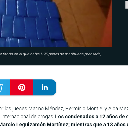
le fondo en el que había 1.615 panes de marihuana prensada,
 por los jueces Marino Méndez, Herminio Montiel y Alba Me
 internacional de drogas.
Los condenados a 12 años de c
arcio Leguizamón Martínez; mientras que a 13 años de