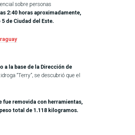
dencial sobre personas
 las 2:40 horas aproximadamente,
o 5 de Ciudad del Este.
araguay
o a la base de la Dirección de
tidroga “Terry”, se descubrió que el
 fue removida con herramientas,
peso total de 1.118 kilogramos.