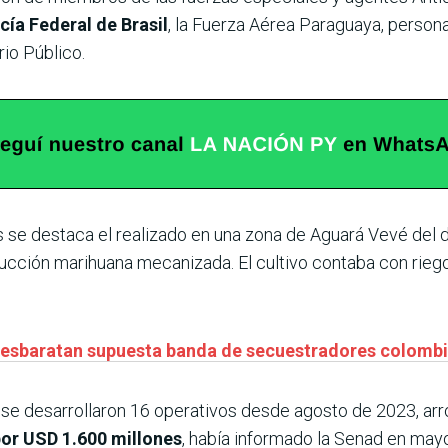
cía Federal de Brasil
, la Fuerza Aérea Paraguaya, person
rio Público.
se destaca el realizado en una zona de Aguará Vevé del di
cción marihuana mecanizada. El cultivo contaba con rieg
desbaratan supuesta banda de secuestradores colomb
 se desarrollaron 16 operativos desde agosto de 2023, a
por USD 1.600 millones
, había informado la Senad en mayo