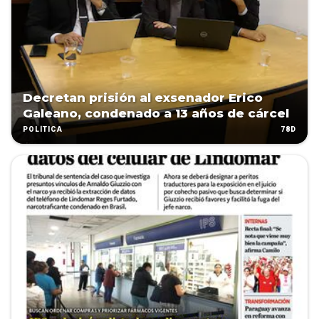
Decretan prisión al exsenador Erico
Galeano, condenado a 13 años de cárcel
78D
POLÍTICA