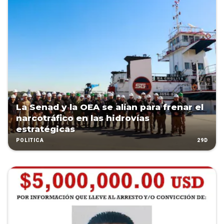
La Senad y la OEA se alían para frenar el
narcotráfico en las hidrovías
estratégicas
29D
POLÍTICA