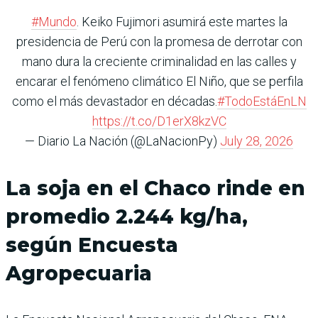
#Mundo
. Keiko Fujimori asumirá este martes la
presidencia de Perú con la promesa de derrotar con
mano dura la creciente criminalidad en las calles y
encarar el fenómeno climático El Niño, que se perfila
como el más devastador en décadas.
#TodoEstáEnLN
https://t.co/D1erX8kzVC
— Diario La Nación (@LaNacionPy)
July 28, 2026
La soja en el Chaco rinde en
promedio 2.244 kg/ha,
según Encuesta
Agropecuaria