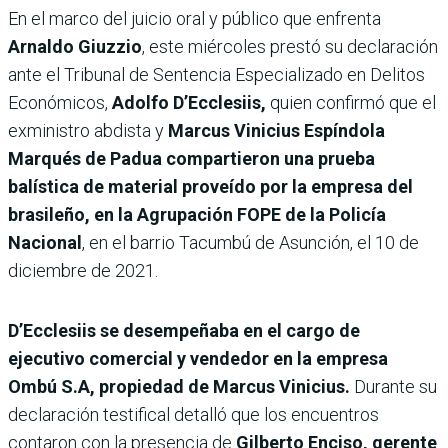
En el marco del juicio oral y público que enfrenta
Arnaldo Giuzzio
, este miércoles prestó su declaración
ante el Tribunal de Sentencia Especializado en Delitos
Económicos,
Adolfo D’Ecclesiis,
quien confirmó que el
exministro abdista y
Marcus Vinicius Espíndola
Marqués de Padua compartieron una prueba
balística de material proveído por la empresa del
brasileño, en la Agrupación FOPE de la Policía
Nacional
, en el barrio Tacumbú de Asunción, el 10 de
diciembre de 2021.
D’Ecclesiis se desempeñaba en el cargo de
ejecutivo comercial y vendedor en la empresa
Ombú S.A, propiedad de Marcus Vinicius.
Durante su
declaración testifical detalló que los encuentros
contaron con la presencia de
Gilberto Enciso, gerente