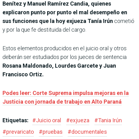
Benítez y Manuel Ramírez Candia, quienes
explicaron punto por punto el mal desempeño en
sus funciones que la hoy exjueza Tanía Irún
cometió
y por la que fe destituida del cargo.
Estos elementos producidos en el juicio oral y otros
deberán ser estudiados por los jueces de sentencia
Rosana Maldonado, Lourdes Garcete y Juan
Francisco Ortiz.
Podes leer: Corte Suprema impulsa mejoras en la
Justicia con jornada de trabajo en Alto Paraná
Etiquetas:
#
Juicio oral
#
exjueza
#
Tania Irún
#
prevaricato
#
pruebas
#
documentales