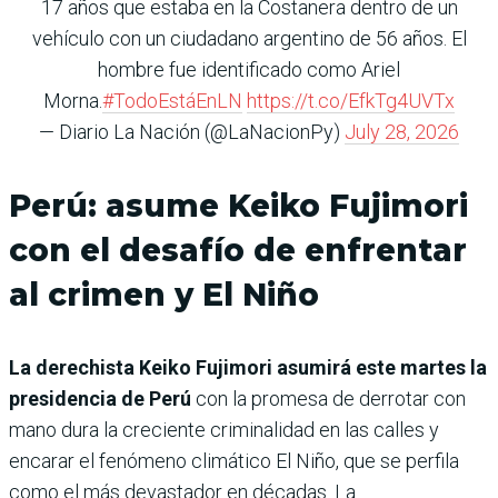
17 años que estaba en la Costanera dentro de un
vehículo con un ciudadano argentino de 56 años. El
hombre fue identificado como Ariel
Morna.
#TodoEstáEnLN
https://t.co/EfkTg4UVTx
— Diario La Nación (@LaNacionPy)
July 28, 2026
Perú: asume Keiko Fujimori
con el desafío de enfrentar
al crimen y El Niño
La derechista Keiko Fujimori asumirá este martes la
presidencia de Perú
con la promesa de derrotar con
mano dura la creciente criminalidad en las calles y
encarar el fenómeno climático El Niño, que se perfila
como el más devastador en décadas. La