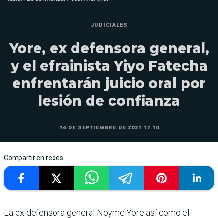
JUDICIALES
Yore, ex defensora general,
y el efrainista Yiyo Fatecha
enfrentarán juicio oral por
lesión de confianza
16 DE SEPTIEMBRE DE 2021 17:10
Compartir en redes
La ex defensora general Noyme Yore así como el