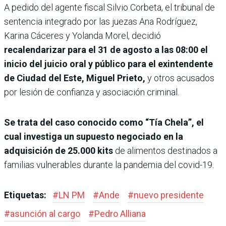
A pedido del agente fiscal Silvio Corbeta, el tribunal de
sentencia integrado por las juezas Ana Rodríguez,
Karina Cáceres y Yolanda Morel, decidió
recalendarizar para el 31 de agosto a las 08:00 el
inicio del juicio oral y público para el exintendente
de Ciudad del Este, Miguel Prieto,
y otros acusados
por lesión de confianza y asociación criminal.
Se trata del caso conocido como “Tía Chela”, el
cual investiga un supuesto negociado en la
adquisición de 25.000 kits
de alimentos destinados a
familias vulnerables durante la pandemia del covid-19.
Etiquetas:
#
LN PM
#
Ande
#
nuevo presidente
#
asunción al cargo
#
Pedro Alliana