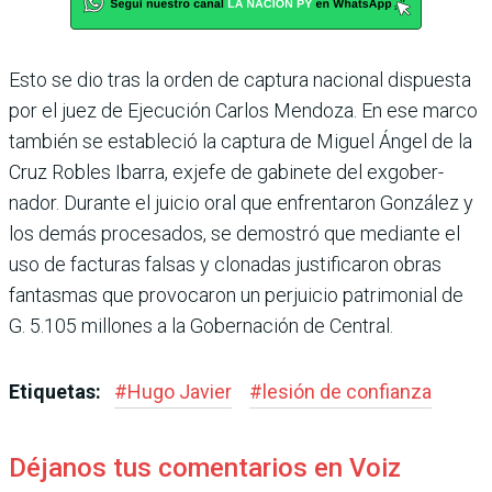
Esto se dio tras la orden de cap­tura nacional dispuesta
por el juez de Ejecución Carlos Men­doza. En ese marco
también se estableció la captura de Miguel Ángel de la
Cruz Robles Ibarra, exjefe de gabinete del exgober­
nador. Durante el juicio oral que enfrentaron González y
los demás procesados, se demos­tró que mediante el
uso de fac­turas falsas y clonadas justi­ficaron obras
fantasmas que provocaron un perjuicio patri­monial de
G. 5.105 millones a la Gobernación de Central.
Etiquetas:
#
Hugo Javier
#
lesión de confianza
Déjanos tus comentarios en Voiz