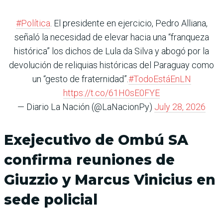
#Política
. El presidente en ejercicio, Pedro Alliana,
señaló la necesidad de elevar hacia una “franqueza
histórica” los dichos de Lula da Silva y abogó por la
devolución de reliquias históricas del Paraguay como
un “gesto de fraternidad”.
#TodoEstáEnLN
https://t.co/61H0sE0FYE
— Diario La Nación (@LaNacionPy)
July 28, 2026
Exejecutivo de Ombú SA
confirma reuniones de
Giuzzio y Marcus Vinicius en
sede policial