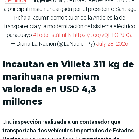
#Política
. El ingeniero Miguel Báez Reyes aseguró que
la principal misión encargada por el presidente Santiago
Peña al asumir como titular de la Ande es la de
transparencia y la modernización del sistema eléctrico
paraguayo.
#TodoEstáEnLN
https://t.co/vQETGPJIQa
— Diario La Nación (@LaNacionPy)
July 28, 2026
Incautan en Villeta 311 kg de
marihuana premium
valorada en USD 4,3
millones
Una
inspección realizada a un contenedor que
transportaba dos vehículos importados de Estados