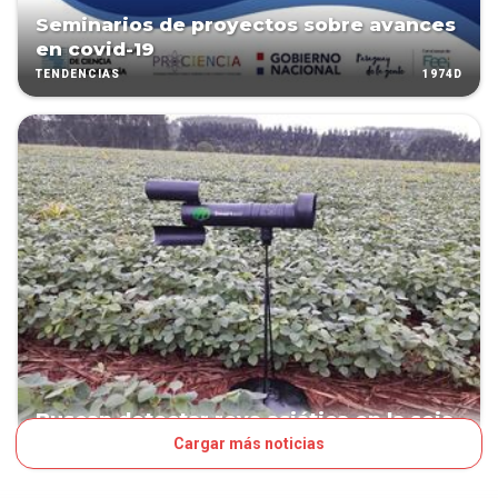
Seminarios de proyectos sobre avances
en covid-19
1974D
TENDENCIAS
Buscan detectar roya asiática en la soja
Cargar más noticias
1980D
TENDENCIAS