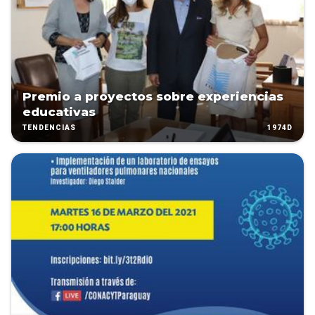
Premio a proyectos sobre experiencias
educativas
1974D
TENDENCIAS