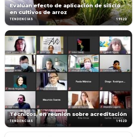
Evalúan efecto de aplicación de silicio
en cultivos de arroz
1952D
TENDENCIAS
Técnicos, en reunión sobre acreditación
1952D
TENDENCIAS