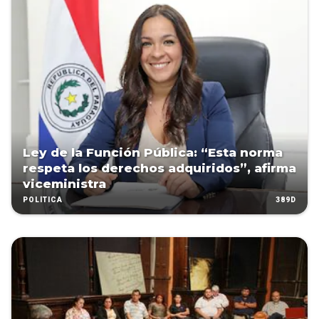
Ley de la Función Pública: “Esta norma
respeta los derechos adquiridos”, afirma
viceministra
389D
POLÍTICA