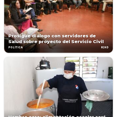
Prosigue diálogo con servidores de
Salud sobre proyecto del Servicio Civil
824D
POLÍTICA