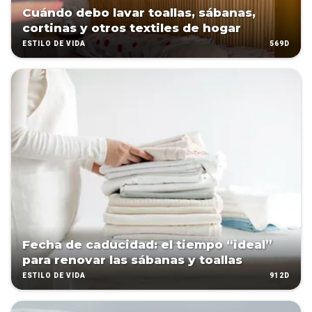
Cuándo debo lavar toallas, sábanas,
cortinas y otros textiles de hogar
569D
ESTILO DE VIDA
Fecha de caducidad: el tiempo “ideal”
para renovar las sábanas y toallas
912D
ESTILO DE VIDA