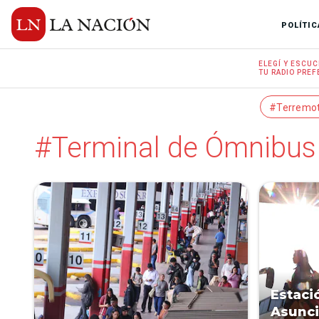
POLÍTIC
ELEGÍ Y
ESCUC
TU RADIO
PREF
#Terremo
#Terminal de Ómnibus
Estaci
Asunci