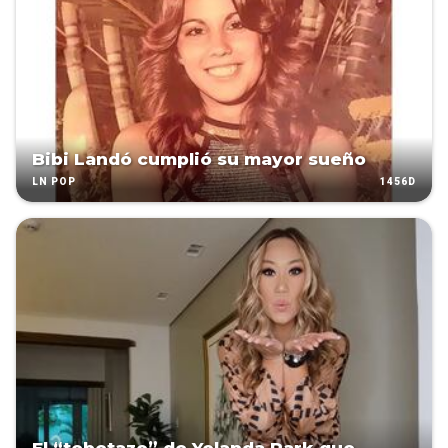
Bibi Landó cumplió su mayor sueño
1456D
LN POP