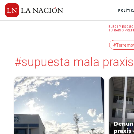
POLÍTIC
ELEGÍ Y
ESCUC
TU RADIO
PREF
#Terremo
#supuesta mala praxis
Denun
praxis