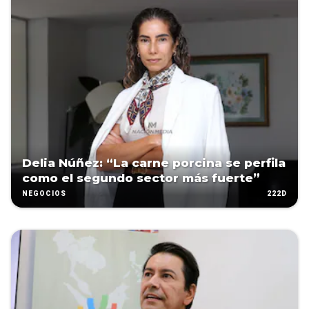
Delia Núñez: “La carne porcina se perfila
como el segundo sector más fuerte”
222D
NEGOCIOS