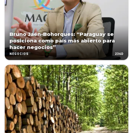
Bruno Jaén-Bohorques: “Paraguay se
posiciona como país más abierto para
hacer negocios”
236D
NEGOCIOS