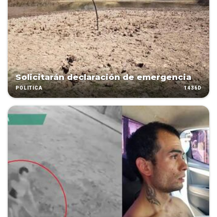
Solicitarán declaración de emergencia
1436D
POLÍTICA