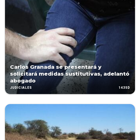
Carlos Granada se presentará y
solicitará medidas sustitutivas, adelantó
abogado
1435D
JUDICIALES