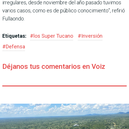
irregulares, desde noviembre del año pasado tuvimos
varios casos, como es de público conoci­miento”, refirió
Fullaondo.
Etiquetas:
#
los Super Tucano
#
Inversión
#
Defensa
Déjanos tus comentarios en Voiz