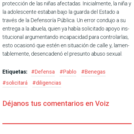
protección de las niñas afectadas. Inicial­mente, la niña y
la adolescente estaban bajo la guarda del Estado a
través de la Defenso­ría Pública. Un error condujo a su
entrega a la abuela, quien ya había solicitado apoyo ins­
titucional argumentando incapacidad para controlar­las,
esto ocasionó que estén en situación de calle y, lamen­
tablemente, desencadenó el presunto abuso sexual.
Etiquetas:
#
Defensa
#
Pablo
#
Benegas
#
solicitará
#
diligencias
Déjanos tus comentarios en Voiz