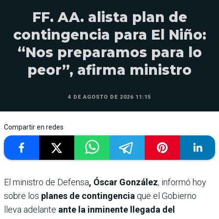
FF. AA. alista plan de
contingencia para El Niño:
“Nos preparamos para lo
peor”, afirma ministro
4 DE AGOSTO DE 2026 11:15
Compartir en redes
El ministro de Defensa
, Óscar González
, informó hoy
sobre los
planes de contingencia
que el Gobierno
lleva adelante
ante la inminente llegada del