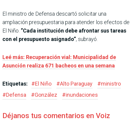
El ministro de Defensa descartó solicitar una
ampliación presupuestaria para atender los efectos de
El Niño.
“Cada institución debe afrontar sus tareas
con el presupuesto asignado”
, subrayó.
Leé más: Recuperación vial: Municipalidad de
Asunción realiza 671 bacheos en una semana
Etiquetas:
#
El Niño
#
Alto Paraguay
#
ministro
#
Defensa
#
González
#
inundaciones
Déjanos tus comentarios en Voiz