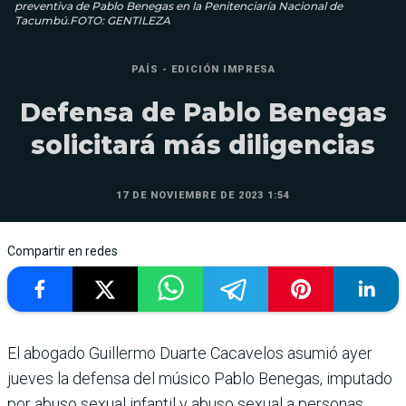
preventiva de Pablo Benegas en la Penitenciaría Nacional de
Tacumbú.FOTO: GENTILEZA
PAÍS - EDICIÓN IMPRESA
Defensa de Pablo Benegas
solicitará más diligencias
17 DE NOVIEMBRE DE 2023 1:54
Compartir en redes
El abogado Guillermo Duarte Cacavelos asumió ayer
jueves la defensa del músico Pablo Benegas, imputado
por abuso sexual infantil y abuso sexual a personas