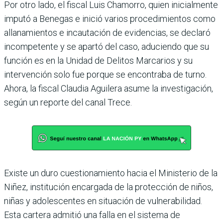
Por otro lado, el fiscal Luis Chamorro, quien inicialmente
imputó a Benegas e inició varios procedimientos como
allanamientos e incauta­ción de evidencias, se declaró
incompetente y se apartó del caso, aduciendo que su
función es en la Unidad de Delitos Mar­carios y su
intervención solo fue porque se encontraba de turno.
Ahora, la fiscal Clau­dia Aguilera asume la inves­tigación,
según un reporte del canal Trece.
Existe un duro cuestiona­miento hacia el Ministerio de la
Niñez, institución encar­gada de la protección de niños,
niñas y adolescentes en situa­ción de vulnerabilidad.
Esta cartera admitió una falla en el sistema de