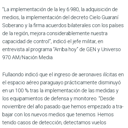
“La implementación de la ley 6.980, la adquisición de
medios, la implementación del decreto Cielo Guaraní
Soberano y la firma acuerdos bilaterales con los países
de la región, mejora considerable­mente nuestra
capacidad de control”, indicó el jefe mili­tar, en
entrevista al programa “Arriba hoy” de GEN y Uni­verso
970 AM/Nación Media.
Fullaondo indicó que el ingreso de aeronaves ilíci­tas en
el espacio aéreo para­guayo prácticamente dis­minuyó
en un 100 % tras la implementación de las medi­das y
los equipamientos de defensa y monitoreo. “Desde
noviembre del año pasado que hemos empezado a tra­
bajar con los nuevos medios que tenemos. Hemos
tenido casos de detección, detec­tamos vuelos