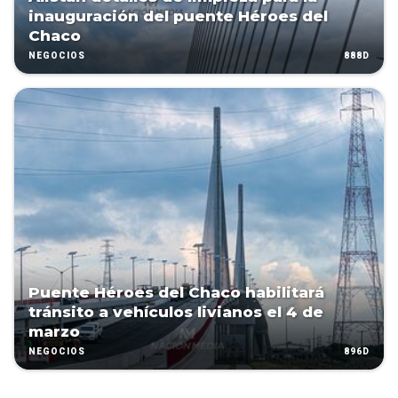
inauguración del puente Héroes del
Chaco
888D
NEGOCIOS
Puente Héroes del Chaco habilitará
tránsito a vehículos livianos el 4 de
marzo
896D
NEGOCIOS