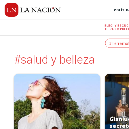
POLÍTIC
ELEGÍ Y
ESCUC
TU RADIO
PREF
#Terremo
#salud y belleza
Gianlu
secret