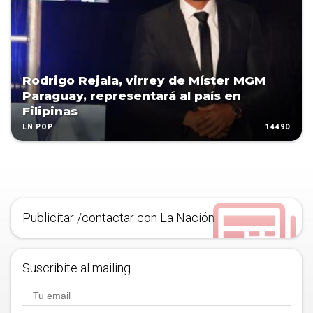
Rodrigo Rejala, virrey de Míster MGM
Paraguay, representará al país en
Filipinas
1449D
LN POP
Publicitar /contactar con La Nación
Suscribite al mailing.