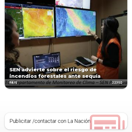
SEN advierte sobre el riesgo de
incendios forestales ante sequía
2235D
PAÍS
Publicitar /contactar con La Nación