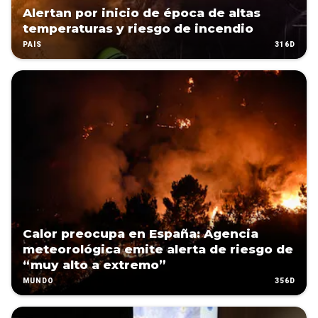
Alertan por inicio de época de altas
temperaturas y riesgo de incendio
316D
PAÍS
Calor preocupa en España: Agencia
meteorológica emite alerta de riesgo de
“muy alto a extremo”
356D
MUNDO