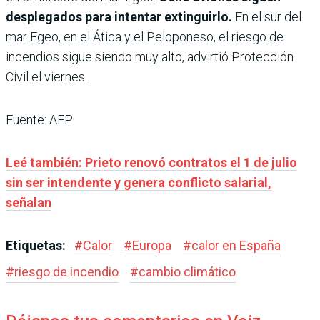
desplegados para intentar extinguirlo.
En el sur del
mar Egeo, en el Ática y el Peloponeso, el riesgo de
incendios sigue siendo muy alto, advirtió Protección
Civil el viernes.
Fuente: AFP
Leé también: Prieto renovó contratos el 1 de julio
sin ser intendente y genera conflicto salarial,
señalan
Etiquetas:
#
Calor
#
Europa
#
calor en España
#
riesgo de incendio
#
cambio climático