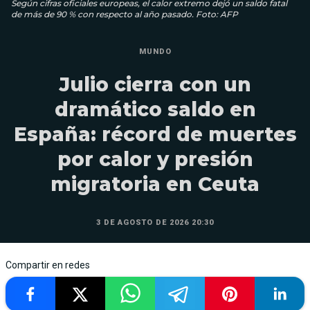
Según cifras oficiales europeas, el calor extremo dejó un saldo fatal
de más de 90 % con respecto al año pasado. Foto: AFP
MUNDO
Julio cierra con un
dramático saldo en
España: récord de muertes
por calor y presión
migratoria en Ceuta
3 DE AGOSTO DE 2026 20:30
Compartir en redes