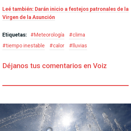
Leé también:
Darán inicio a festejos patronales de la
Virgen de la Asunción
Etiquetas:
#
Meteorología
#
clima
#
tiempo inestable
#
calor
#
lluvias
Déjanos tus comentarios en Voiz