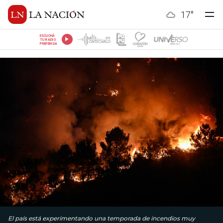
17
°
ESCUCHÁ
TU RADIO
PREFERIDA
El país está experimentando una temporada de incendios muy