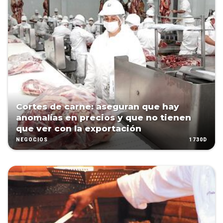
Cortes de carne: aseguran que hay
anomalías en precios y que no tienen
que ver con la exportación
1730D
NEGOCIOS