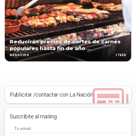
Reducirán precios de cortes de carnes
populares hasta fin de año
1765D
NEGOCIOS
Publicitar /contactar con La Nación
Suscribite al mailing.