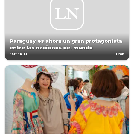
Paraguay es ahora un gran protagonista
entre las naciones del mundo
170D
EDITORIAL