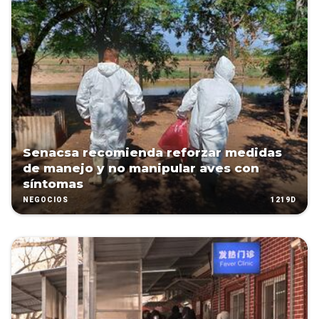
Senacsa recomienda reforzar medidas
de manejo y no manipular aves con
síntomas
1219D
NEGOCIOS