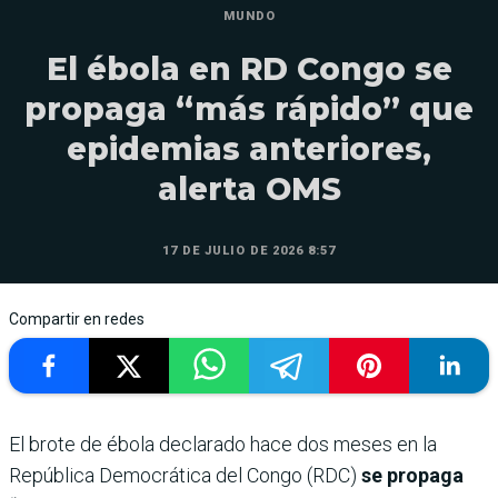
MUNDO
El ébola en RD Congo se
propaga “más rápido” que
epidemias anteriores,
alerta OMS
17 DE JULIO DE 2026 8:57
Compartir en redes
El brote de ébola declarado hace dos meses en la
República Democrática del Congo (RDC)
se propaga