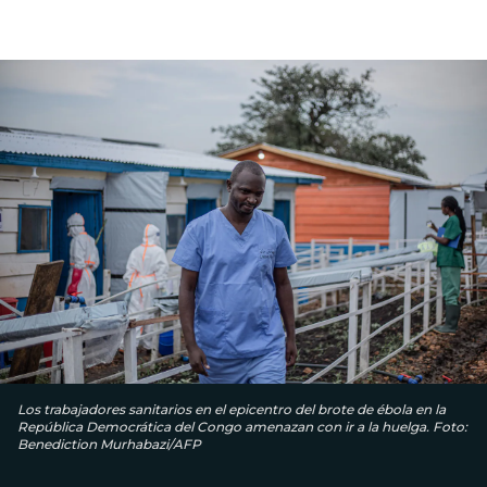
Los trabajadores sanitarios en el epicentro del brote de ébola en la
República Democrática del Congo amenazan con ir a la huelga. Foto:
Benediction Murhabazi/AFP