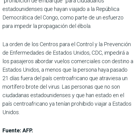
“prohibición de embarque” para ciudadanos
estadounidenses que hayan viajado a la República
Democrática del Congo, como parte de un esfuerzo
para impedir la propagación del ébola.
La orden de los Centros para el Control y la Prevención
de Enfermedades de Estados Unidos, CDC, impedirá a
los pasajeros abordar vuelos comerciales con destino a
Estados Unidos, a menos que la persona haya pasado
21 días fuera del país centroafricano que atraviesa un
mortífero brote del virus. Las personas que no son
ciudadanas estadounidenses y que han estado en el
país centroafricano ya tenían prohibido viajar a Estados
Unidos.
Fuente: AFP.