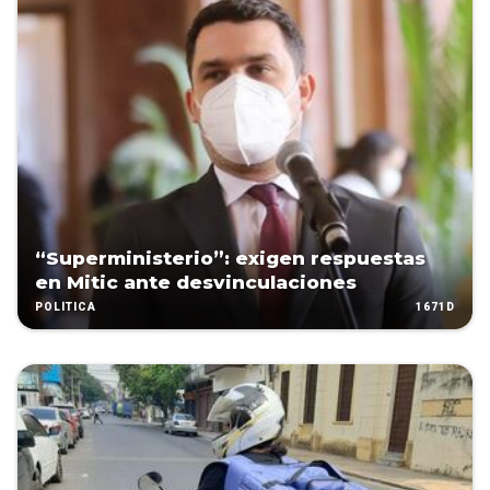
“Superministerio”: exigen respuestas
en Mitic ante desvinculaciones
1671D
POLÍTICA