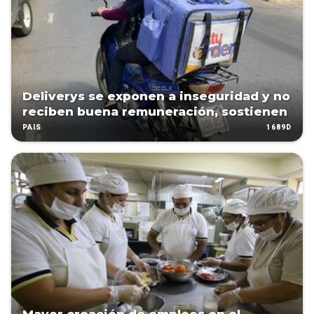
Deliverys se exponen a inseguridad y no
reciben buena remuneración, sostienen
1689D
PAÍS