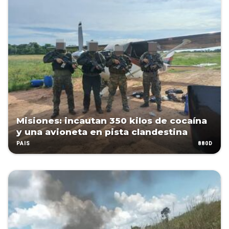
Misiones: incautan 350 kilos de cocaína
y una avioneta en pista clandestina
880D
PAÍS