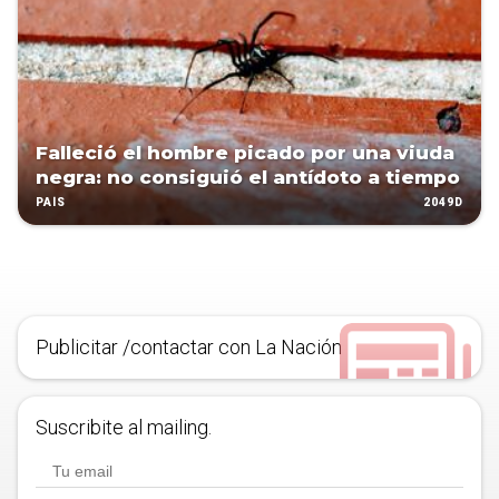
Falleció el hombre picado por una viuda
negra: no consiguió el antídoto a tiempo
2049D
PAÍS
Publicitar /contactar con La Nación
Suscribite al mailing.