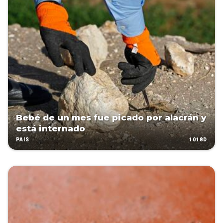
Bebé de un mes fue picado por alacrán y
está internado
1018D
PAÍS