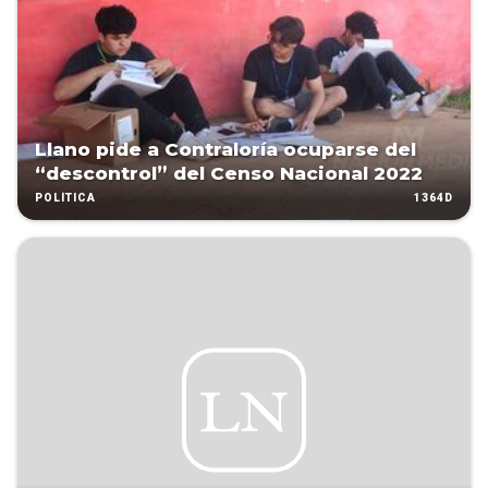
Llano pide a Contraloría ocuparse del
“descontrol” del Censo Nacional 2022
1364D
POLÍTICA