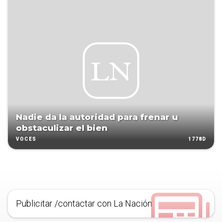
Nadie da la autoridad para frenar u
obstaculizar el bien
1778D
VOCES
Publicitar /contactar con La Nación