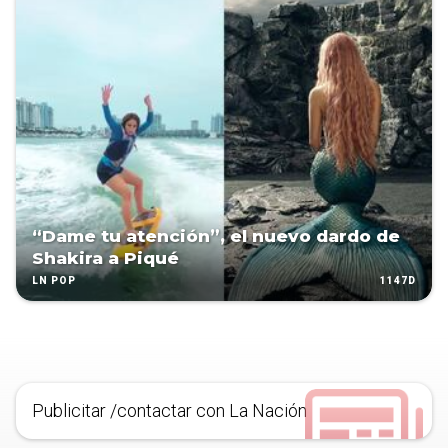
“Dame tu atención”, el nuevo dardo de
Shakira a Piqué
1147D
LN POP
Publicitar /contactar con La Nación