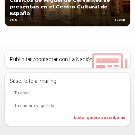
Clásicos de Miguel de Cervantes se
presentan en el Centro Cultural de
España
1723D
VOS
Publicitar /contactar con La Nación
Suscribite al mailing.
Listo, quiero suscribirme