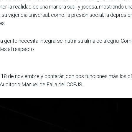
er la realidad de una manera sutil y jocosa, mostrando un
 vigencia universal, como: la presión social, la depresión,
es.
 gente necesita integrarse, nutrir su alma de alegría. Co
les al respecto.
s 18 de noviembre y contarán con dos funciones más los d
 Auditorio Manuel de Falla del CCEJS.