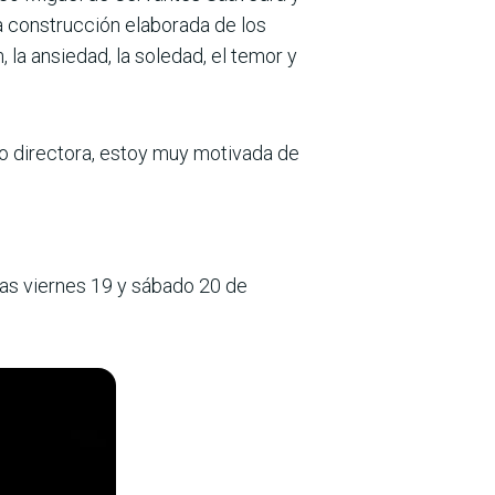
a construcción elaborada de los
 la ansiedad, la soledad, el temor y
mo directora, estoy muy motivada de
ías viernes 19 y sábado 20 de