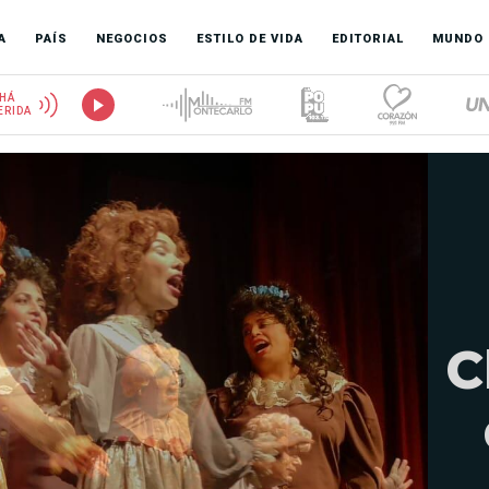
A
PAÍS
NEGOCIOS
ESTILO DE VIDA
EDITORIAL
MUNDO
HÁ
ERIDA
C