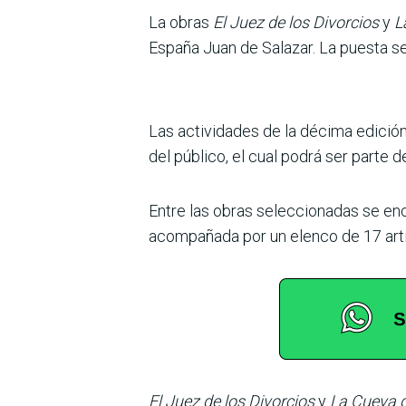
La obras
El Juez de los Divorcios
y
L
España Juan de Salazar. La puesta se
Las actividades de la décima edición
del público, el cual podrá ser parte
Entre las obras seleccionadas se en
acompañada por un elenco de 17 arti
El Juez de los Divorcios
y
La Cueva 