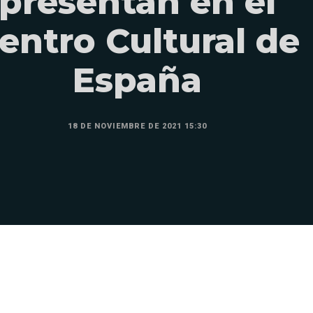
presentan en el
entro Cultural de
España
18 DE NOVIEMBRE DE 2021 15:30