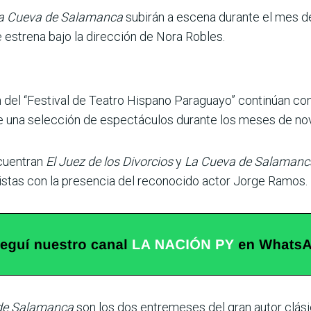
a Cueva de Salamanca
subirán a escena durante el mes de
 estrena bajo la dirección de Nora Robles.
 del “Festival de Teatro Hispano Paraguayo” continúan con
 de una selección de espectáculos durante los meses de n
cuentran
El Juez de los Divorcios
y
La Cueva de Salamanc
stas con la presencia del reconocido actor Jorge Ramos.
de Salamanca
son los dos entremeses del gran autor clás