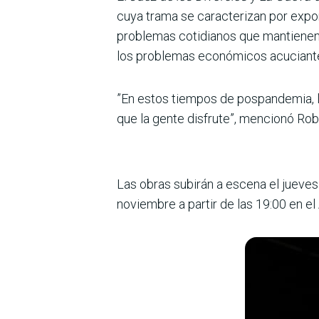
cuya trama se caracterizan por expon
problemas cotidianos que mantienen su
los problemas económicos acuciant
”En estos tiempos de pospandemia, la
que la gente disfrute”, mencionó Rob
Las obras subirán a escena el jueve
noviembre a partir de las 19:00 en el