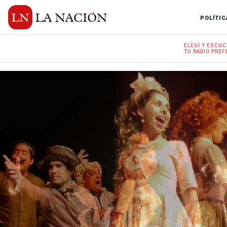
POLÍTIC
ELEGÍ Y
ESCUC
TU RADIO
PREF