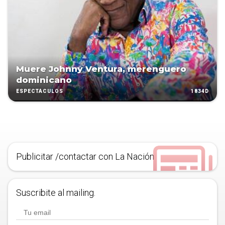
Muere Johnny Ventura, merenguero
dominicano
1834D
ESPECTÁCULOS
Publicitar /contactar con La Nación
Suscribite al mailing.