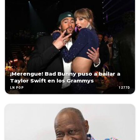
¡Merengue! Bad Bunny puso a bailar a
Taylor Swift en los Grammys
1277D
LN POP