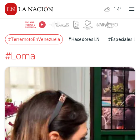
14
°
ESCUCHÁ
TU RADIO
PREFERIDA
#TerremotoEnVenezuela
#Hacedores LN
#Especiales LN
#Loma