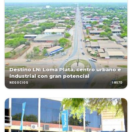
Destino LN: Loma Plata, centro urbano e
industrial con gran potencial
1857D
NEGOCIOS