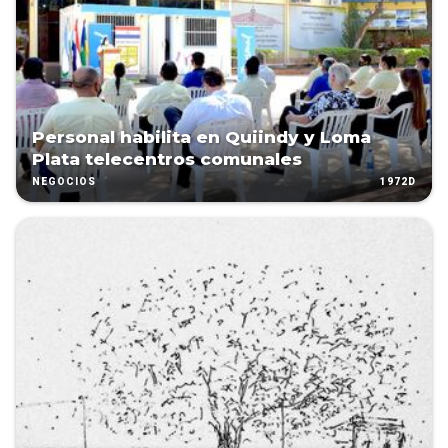
Personal habilita en Quiindy y Loma
Plata telecentros comunales
1972D
NEGOCIOS