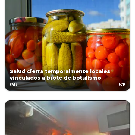
Salud cierra temporalmente locales
vinculados a brote de botulismo
67D
PAÍS