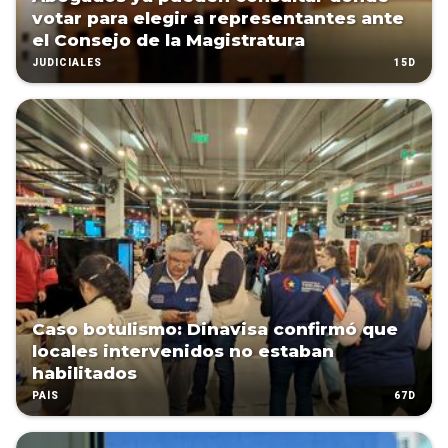
votar para elegir a representantes ante
el Consejo de la Magistratura
15D
JUDICIALES
Caso botulismo: Dinavisa confirmó que
locales intervenidos no estaban
habilitados
67D
PAÍS