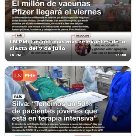
LN PM: Las noticias más relevantes de la
siesta del 7 de julio
1858D
LN PM