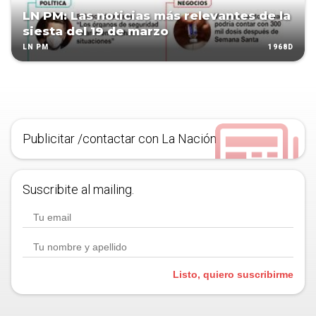
LN PM: Las noticias más relevantes de la
siesta del 19 de marzo
1968D
LN PM
Publicitar /contactar con La Nación
Suscribite al mailing.
Listo, quiero suscribirme