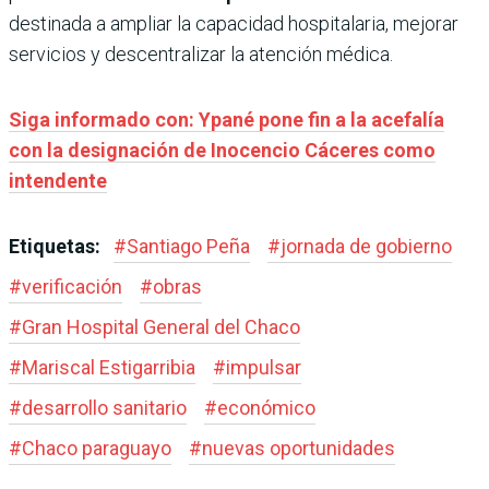
destinada a ampliar la capacidad hospitalaria, mejorar
servicios y descentralizar la atención médica.
Siga informado con: Ypané pone fin a la acefalía
con la designación de Inocencio Cáceres como
intendente
Etiquetas:
#
Santiago Peña
#
jornada de gobierno
#
verificación
#
obras
#
Gran Hospital General del Chaco
#
Mariscal Estigarribia
#
impulsar
#
desarrollo sanitario
#
económico
#
Chaco paraguayo
#
nuevas oportunidades