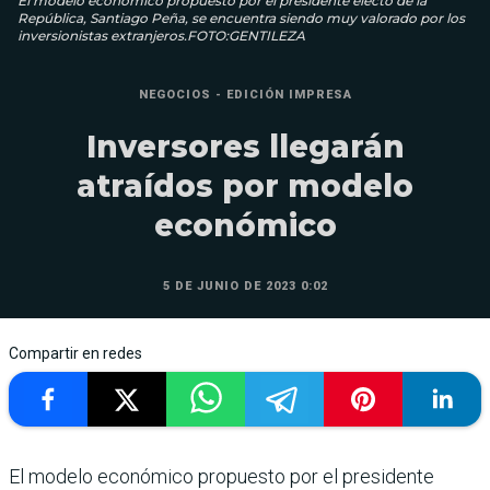
El modelo económico pro­puesto por el presidente electo de la
República, San­tiago Peña, se encuentra siendo muy valorado por los
inversionistas extranjeros.FOTO:GENTILEZA
NEGOCIOS - EDICIÓN IMPRESA
Inversores llegarán
atraídos por modelo
económico
5 DE JUNIO DE 2023 0:02
Compartir en redes
El modelo económico pro­puesto por el presidente