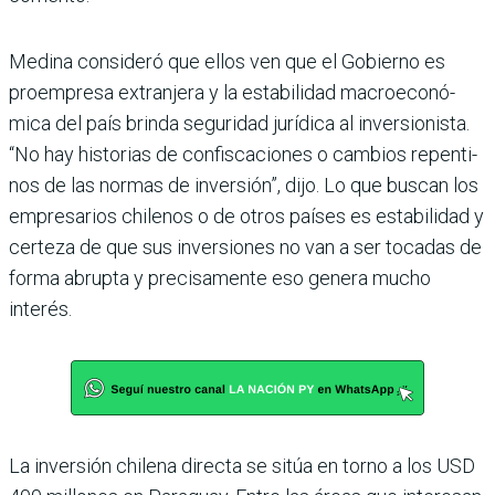
Medina consideró que ellos ven que el Gobierno es
proempresa extranjera y la estabilidad macroeconó­
mica del país brinda seguri­dad jurídica al inversionista.
“No hay historias de confis­caciones o cambios repenti­
nos de las normas de inver­sión”, dijo. Lo que buscan los
empresarios chilenos o de otros países es estabilidad y
certeza de que sus inver­siones no van a ser tocadas de
forma abrupta y preci­samente eso genera mucho
interés.
La inversión chilena directa se sitúa en torno a los USD