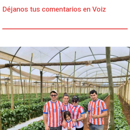
Déjanos tus comentarios en Voiz