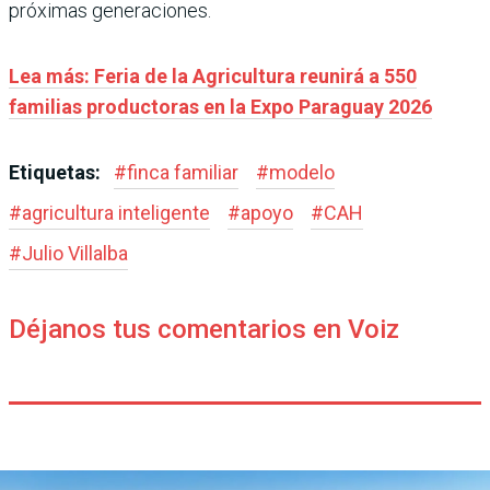
próximas generaciones.
Lea más: Feria de la Agricultura reunirá a 550
familias productoras en la Expo Paraguay 2026
Etiquetas:
#
finca familiar
#
modelo
#
agricultura inteligente
#
apoyo
#
CAH
#
Julio Villalba
Déjanos tus comentarios en Voiz