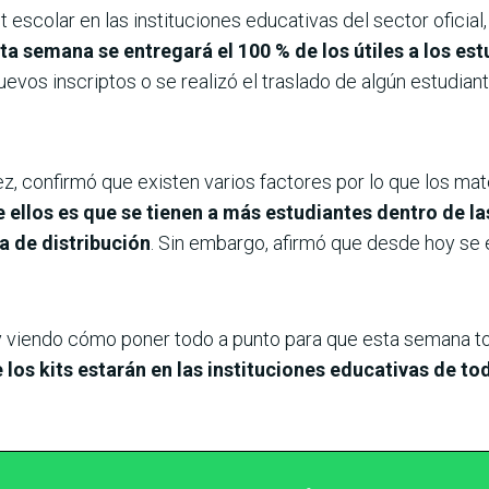
it escolar en las instituciones educativas del sector oficia
ta semana se entregará el 100 % de los útiles a los es
uevos inscriptos o se realizó el traslado de algún estudiant
ez, confirmó que existen varios factores por lo que los ma
 ellos es que se tienen a más estudiantes dentro de l
ma de distribución
. Sin embargo, afirmó que desde hoy se 
y viendo cómo poner todo a punto para que esta semana t
los kits estarán en las instituciones educativas de tod