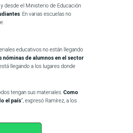
l, y desde el Ministerio de Educación
tudiantes
. En varias escuelas no
e.
teriales educativos no están llegando
as nóminas de alumnos en el sector
está llegando a los lugares donde
odos tengan sus materiales.
Como
o el país
”, expresó Ramírez, a los