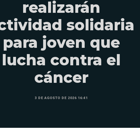
realizarán
ctividad solidaria
para joven que
lucha contra el
cáncer
3 DE AGOSTO DE 2026 16:41