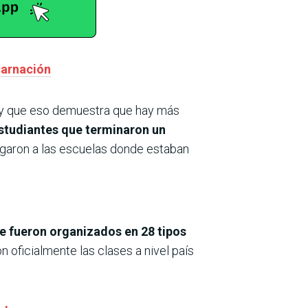
carnación
on y que eso demuestra que hay más
estudiantes que terminaron un
legaron a las escuelas donde estaban
ue fueron organizados en 28 tipos
n oficialmente las clases a nivel país