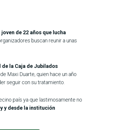
n joven de 22 años que lucha
organizadores buscan reunir a unas
al de la Caja de Jubilados
ia de Maxi Duarte, quien hace un año
er seguir con su tratamiento.
vecino país ya que lastimosamente no
y y desde la institución