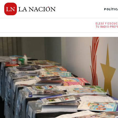
POLÍTIC
ELEGÍ Y
ESCUC
TU RADIO
PREF