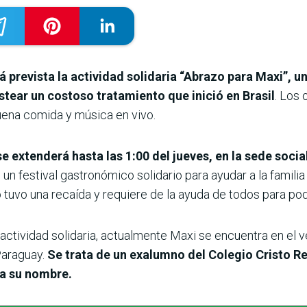
á prevista la actividad solidaria “Abrazo para Maxi”, u
stear un costoso tratamiento que inició en Brasil
. Los 
uena comida y música en vivo.
 se extenderá hasta las 1:00 del jueves, en la sede soci
e un festival gastronómico solidario para ayudar a la famil
o tuvo una recaída y requiere de la ayuda de todos para pod
actividad solidaria, actualmente Maxi se encuentra en el 
Paraguay.
Se trata de un exalumno del Colegio Cristo Re
 a su nombre.