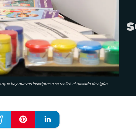
s
orque hay nuevos inscriptos o se realizó el traslado de algún