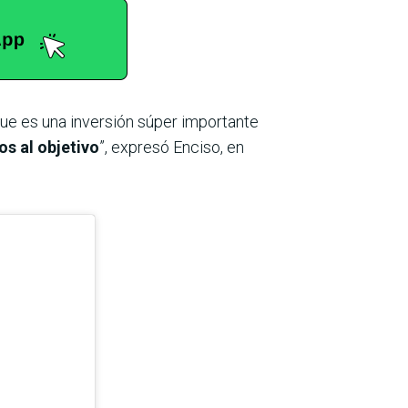
que es una inversión súper importante
s al objetivo
”, expresó Enciso, en