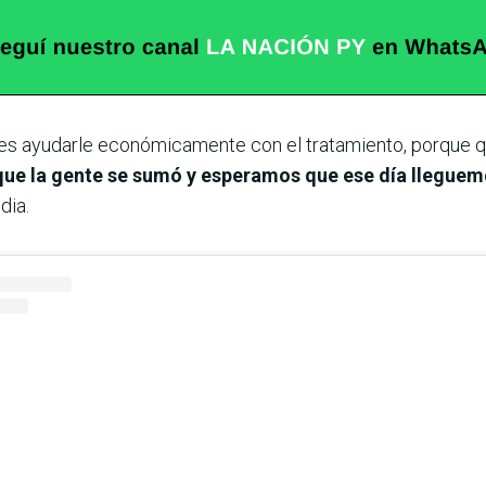
o es ayudarle económicamente con el tratamiento, porque 
que la gente se sumó y esperamos que ese día lleguemo
dia.