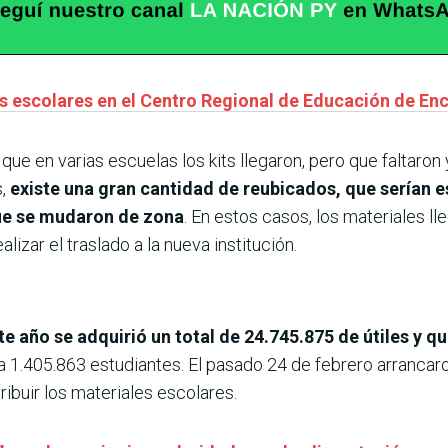
ts escolares en el Centro Regional de Educación de En
 que en varias escuelas los kits llegaron, pero que faltar
s,
existe una gran cantidad de reubicados, que serían 
que se mudaron de zona
. En estos casos, los materiales l
lizar el traslado a la nueva institución.
te año se adquirió un total de 24.745.875 de útiles y q
 a 1.405.863 estudiantes. El pasado 24 de febrero arrancaro
ribuir los materiales escolares.