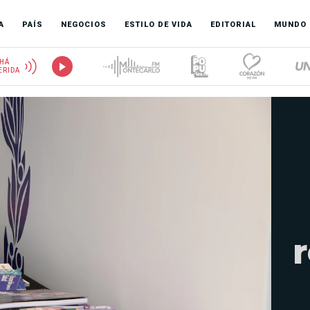
A
PAÍS
NEGOCIOS
ESTILO DE VIDA
EDITORIAL
MUNDO
HÁ
ERIDA
r