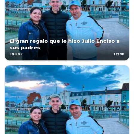
El gran regalo que le hizo Julio Enciso a
sus padres
1219D
LN POP