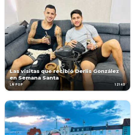
Las visitas que recibió Derlis González
en Semana Santa
1214D
LN POP