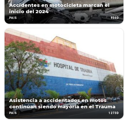
Accidentes en motocicleta marcan el
inicio del 2024
950D
PAÍS
Asistencia a accidentados en motos
continúan siendo mayoría en el Trauma
1273D
PAÍS