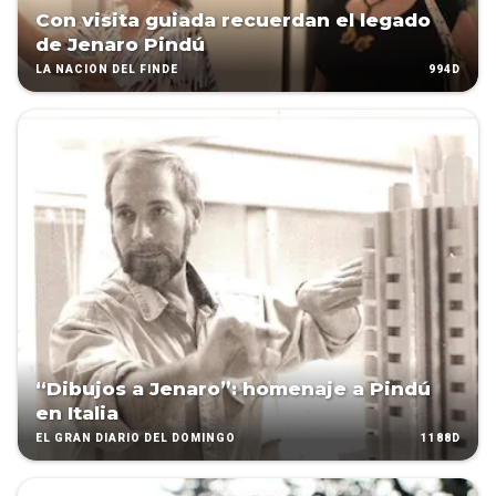
Con visita guiada recuerdan el legado
de Jenaro Pindú
994D
LA NACIÓN DEL FINDE
“Dibujos a Jenaro”: homenaje a Pindú
en Italia
1188D
EL GRAN DIARIO DEL DOMINGO