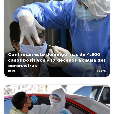
Confirman este domingo más de 4.300
casos positivos y 17 decesos a causa del
coronavirus
1657D
PAÍS