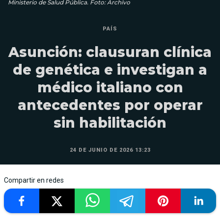
Ministerio de Salud Pública. Foto: Archivo
PAÍS
Asunción: clausuran clínica
de genética e investigan a
médico italiano con
antecedentes por operar
sin habilitación
24 DE JUNIO DE 2026 13:23
Compartir en redes