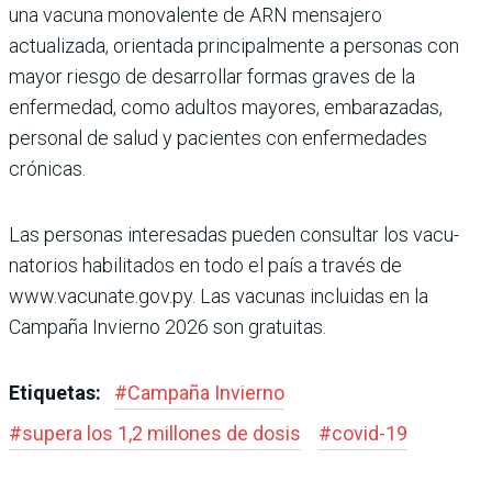
una vacuna monovalente de ARN mensajero
actualizada, orientada principalmente a personas con
mayor riesgo de desarrollar formas gra­ves de la
enfermedad, como adultos mayores, embara­zadas,
personal de salud y pacientes con enfermeda­des
crónicas.
Las personas interesadas pueden consultar los vacu­
natorios habilitados en todo el país a través de
www.vacunate.gov.py. Las vacu­nas incluidas en la
Campaña Invierno 2026 son gratuitas.
Etiquetas:
#
Campaña Invierno
#
supera los 1,2 millones de dosis
#
covid-19