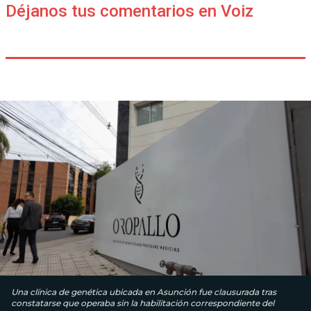
Déjanos tus comentarios en Voiz
Una clínica de genética ubicada en Asunción fue clausurada tras
constatarse que operaba sin la habilitación correspondiente del