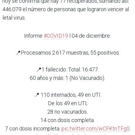
hoy se confirma que hay 77 recuperados, sumando así
446.079 el número de personas que lograron vencer al
letal virus.
Informe
#COVID19
l 04 de diciembre:
📍Procesamos 2.617 muestras, 55 positivos.
📍1 fallecido: Total: 16.477.
60 años y más: 1 (No Vacunado).
📍 110 internados, 49 en UTI:
De los 49 en UTI;
28 no vacunados.
14 con dosis completa.
7 con dosis incompleta.
pic.twitter.com/wCFKtnTFgS