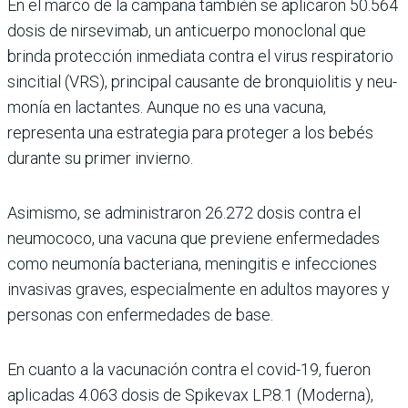
En el marco de la campaña también se aplicaron 50.564
dosis de nirsevimab, un anticuerpo monoclonal que
brinda protección inmediata contra el virus respiratorio
sincitial (VRS), principal cau­sante de bronquiolitis y neu­
monía en lactantes. Aunque no es una vacuna,
representa una estrategia para proteger a los bebés
durante su primer invierno.
Asimismo, se administra­ron 26.272 dosis contra el
neumococo, una vacuna que previene enfermedades
como neumonía bacteriana, menin­gitis e infecciones
invasivas graves, especialmente en adultos mayores y
personas con enfermedades de base.
En cuanto a la vacunación contra el covid-19, fueron
aplicadas 4.063 dosis de Spikevax LP.8.1 (Moderna),