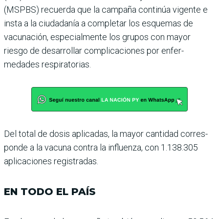
(MSPBS) recuerda que la campaña continúa vigente e
insta a la ciudadanía a com­pletar los esquemas de
vacuna­ción, especialmente los grupos con mayor
riesgo de desarro­llar complicaciones por enfer­
medades respiratorias.
Del total de dosis aplicadas, la mayor cantidad corres­
ponde a la vacuna contra la influenza, con 1.138.305
apli­caciones registradas.
EN TODO EL PAÍS