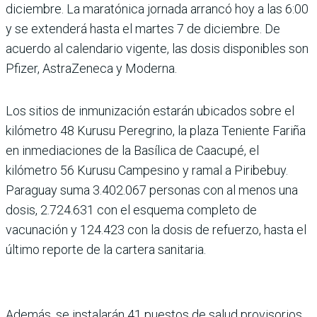
diciembre. La maratónica jornada arrancó hoy a las 6:00
y se extenderá hasta el martes 7 de diciembre. De
acuerdo al calendario vigente, las dosis disponibles son
Pfizer, AstraZeneca y Moderna.
Los sitios de inmunización estarán ubicados sobre el
kilómetro 48 Kurusu Peregrino, la plaza Teniente Fariña
en inmediaciones de la Basílica de Caacupé, el
kilómetro 56 Kurusu Campesino y ramal a Piribebuy.
Paraguay suma 3.402.067 personas con al menos una
dosis, 2.724.631 con el esquema completo de
vacunación y 124.423 con la dosis de refuerzo, hasta el
último reporte de la cartera sanitaria.
Además, se instalarán 41 puestos de salud provisorios,