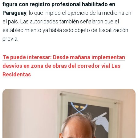
figura con registro profesional habilitado en
Paraguay
, lo que impide el ejercicio de la medicina en
el país. Las autoridades también señalaron que el
establecimiento ya había sido objeto de fiscalización
previa.
Te puede interesar: Desde mañana implementan
desvíos en zona de obras del corredor vial Las
Residentas