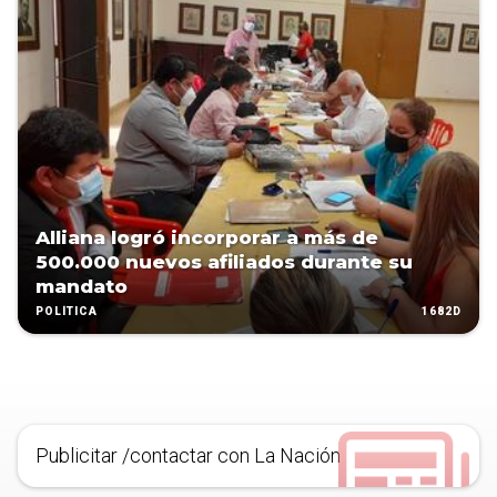
Alliana logró incorporar a más de
500.000 nuevos afiliados durante su
mandato
1682D
POLÍTICA
Publicitar /contactar con La Nación