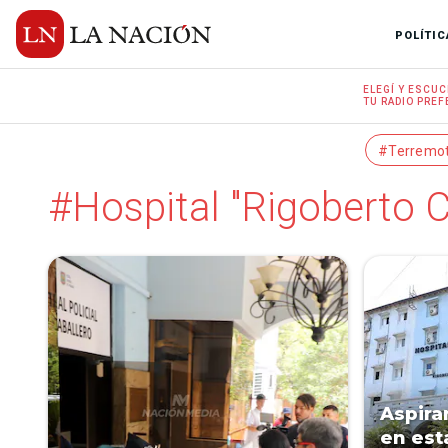
POLÍTIC
ELEGÍ Y
ESCUC
TU RADIO
PREF
#Terremo
#Hospital "Rigoberto C
Aspira
en est