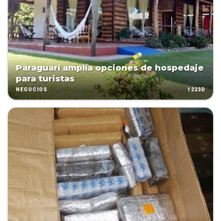
Paraguarí amplía opciones de hospedaje
para turistas
1223D
NEGOCIOS