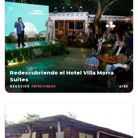
Redescubriendo el Hotel Villa Morra
Suites
PATROCINADO
618D
NEGOCIOS