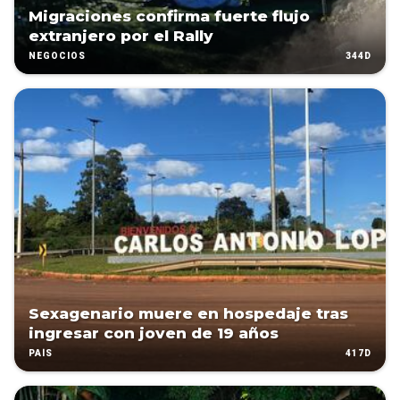
Migraciones confirma fuerte flujo
extranjero por el Rally
344D
NEGOCIOS
Sexagenario muere en hospedaje tras
ingresar con joven de 19 años
417D
PAÍS