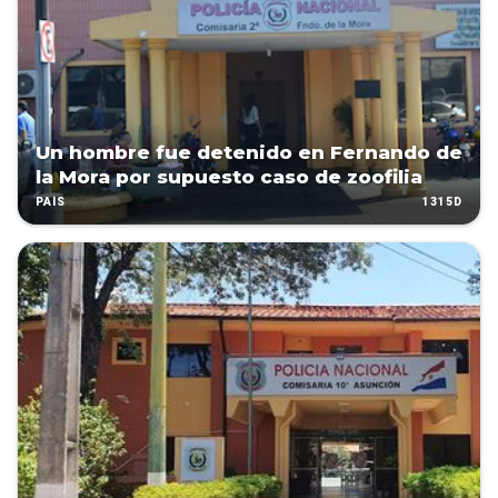
Un hombre fue detenido en Fernando de
la Mora por supuesto caso de zoofilia
1315D
PAÍS