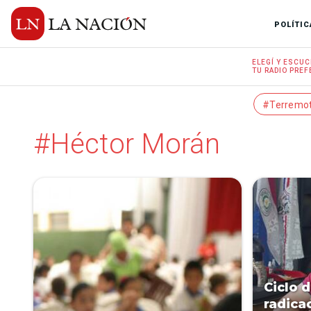
POLÍTIC
ELEGÍ Y
ESCUC
TU RADIO
PREF
#Terremo
#Héctor Morán
Ciclo 
radica