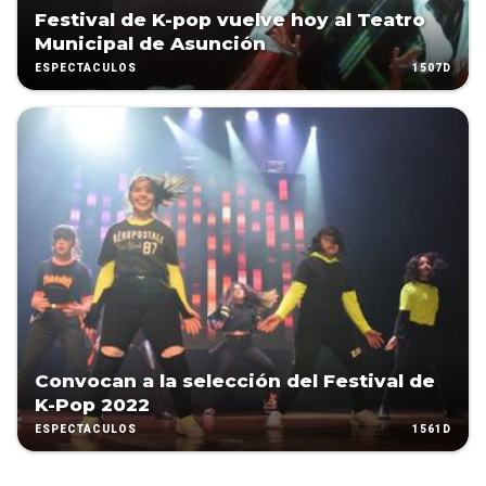
Festival de K-pop vuelve hoy al Teatro
Municipal de Asunción
1507D
ESPECTÁCULOS
Convocan a la selección del Festival de
K-Pop 2022
1561D
ESPECTÁCULOS